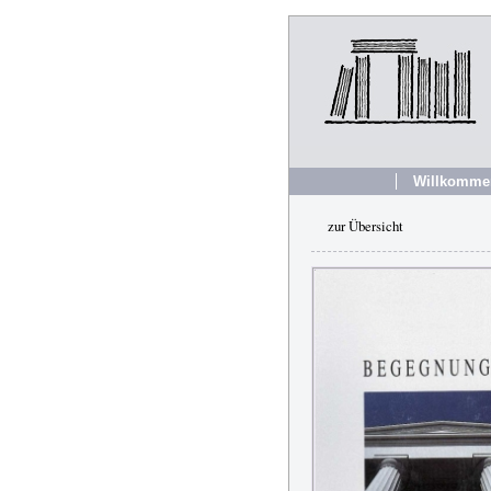
Willkomme
zur Übersicht