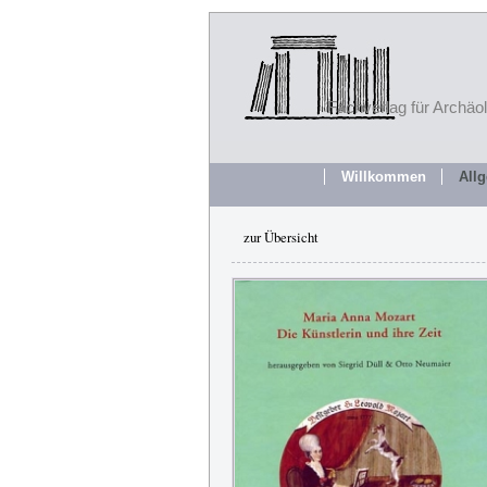
Fachverlag für Archäo
Willkommen
All
zur Übersicht